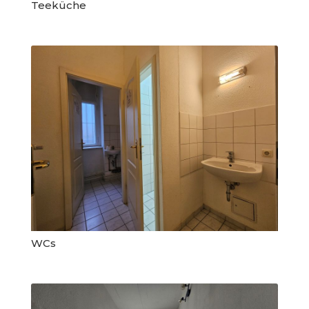
Teeküche
WCs