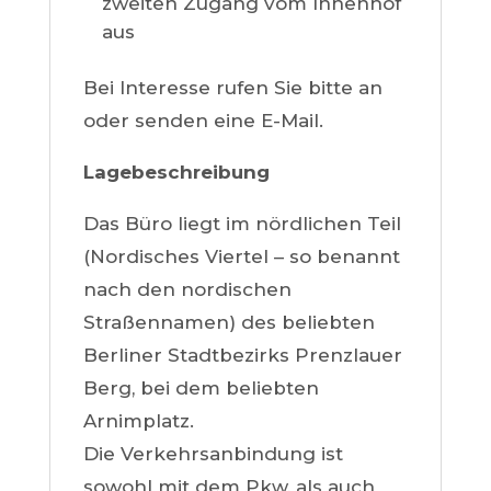
zweiten Zugang vom Innenhof
aus
Bei Interesse rufen Sie bitte an
oder senden eine E-Mail.
Lagebeschreibung
Das Büro liegt im nördlichen Teil
(Nordisches Viertel – so benannt
nach den nordischen
Straßennamen) des beliebten
Berliner Stadtbezirks Prenzlauer
Berg, bei dem beliebten
Arnimplatz.
Die Verkehrsanbindung ist
sowohl mit dem Pkw, als auch