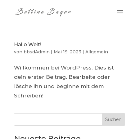
Hallo Welt!
von
bbsdAdmin
|
Mai 19, 2023
|
Allgemein
Willkommen bei WordPress. Dies ist
dein erster Beitrag. Bearbeite oder
lösche ihn und beginne mit dem
Schreiben!
Suchen
Neueste Beiträge